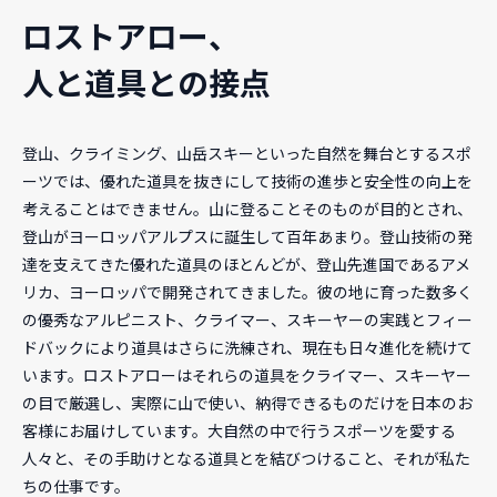
ロストアロー、
人と道具との接点
登山、クライミング、山岳スキーといった自然を舞台とするスポ
ーツでは、優れた道具を抜きにして技術の進歩と安全性の向上を
考えることはできません。山に登ることそのものが目的とされ、
登山がヨーロッパアルプスに誕生して百年あまり。登山技術の発
達を支えてきた優れた道具のほとんどが、登山先進国であるアメ
リカ、ヨーロッパで開発されてきました。彼の地に育った数多く
の優秀なアルピニスト、クライマー、スキーヤーの実践とフィー
ドバックにより道具はさらに洗練され、現在も日々進化を続けて
います。ロストアローはそれらの道具をクライマー、スキーヤー
の目で厳選し、実際に山で使い、納得できるものだけを日本のお
客様にお届けしています。大自然の中で行うスポーツを愛する
人々と、その手助けとなる道具とを結びつけること、それが私た
ちの仕事です。