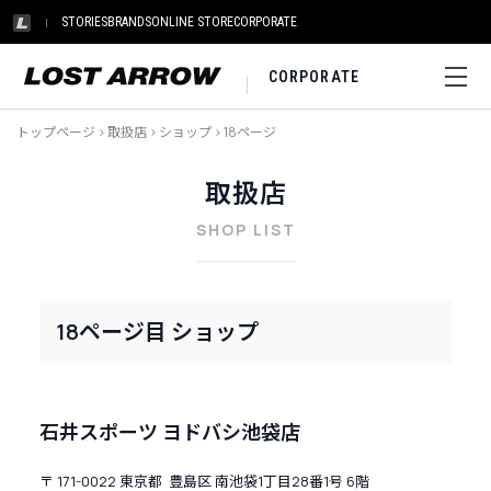
STORIES
BRANDS
ONLINE STORE
CORPORATE
CORPORATE
トップページ
>
取扱店
>
ショップ
>
18ページ
取扱店
SHOP LIST
18ページ目 ショップ
石井スポーツ ヨドバシ池袋店
〒 171-0022 東京都 豊島区 南池袋1丁目28番1号 6階