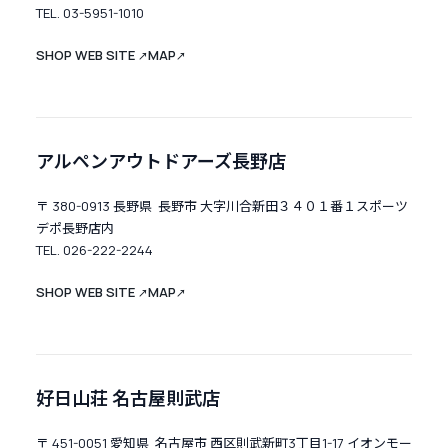
TEL. 03-5951-1010
SHOP WEB SITE
MAP
↗
↗
アルペンアウトドアーズ長野店
〒 380-0913 長野県 長野市 大字川合新田３４０１番１スポーツ
デポ長野店内
TEL. 026-222-2244
SHOP WEB SITE
MAP
↗
↗
好日山荘 名古屋則武店
〒 451-0051 愛知県 名古屋市 西区則武新町3丁目1-17 イオンモー