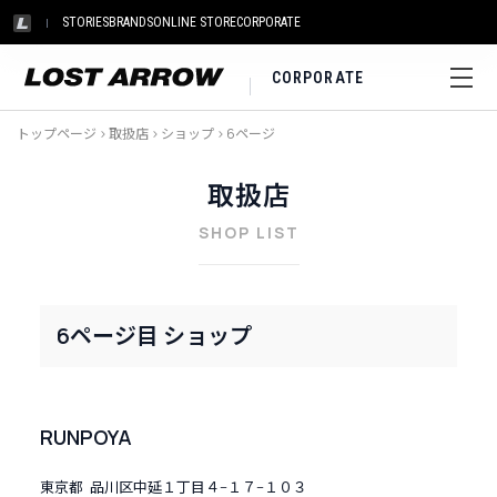
STORIES
BRANDS
ONLINE STORE
CORPORATE
CORPORATE
トップページ
>
取扱店
>
ショップ
>
6ページ
取扱店
SHOP LIST
6ページ目 ショップ
RUNPOYA
東京都 品川区中延１丁目４−１７−１０３