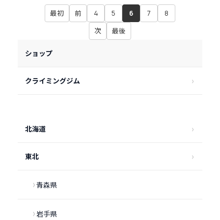
最初
前
4
5
6
7
8
次
最後
ショップ
クライミングジム
北海道
東北
青森県
岩手県