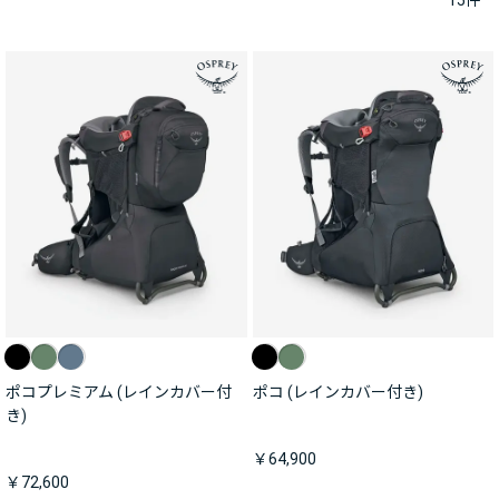
15
件
ポコプレミアム (レインカバー付
ポコ (レインカバー付き)
き)
￥64,900
￥72,600