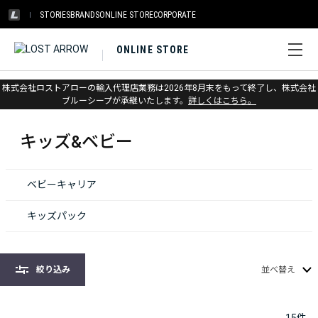
STORIES
BRANDS
ONLINE STORE
CORPORATE
ONLINE STORE
株式会社ロストアローの輸入代理店業務は2026年8月末をもって終了し、株式会社
ホーム
>
オスプレー
>
キッズ&ベビー
ブルーシープが承継いたします。
詳しくはこちら。
キッズ&ベビー
ベビーキャリア
キッズパック
絞り込み
並べ替え