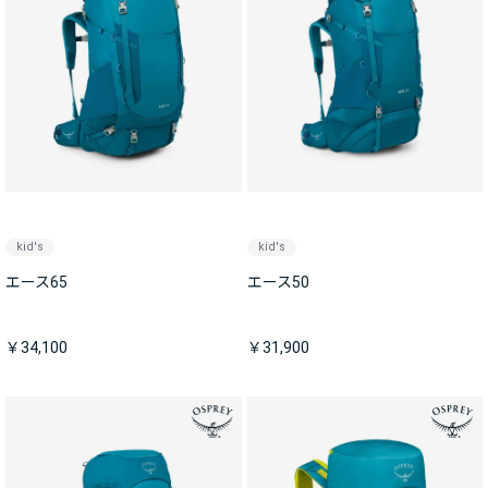
kid's
kid's
エース65
エース50
￥34,100
￥31,900