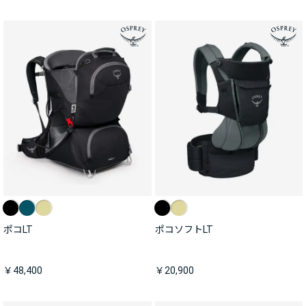
ポコLT
ポコソフトLT
￥48,400
￥20,900