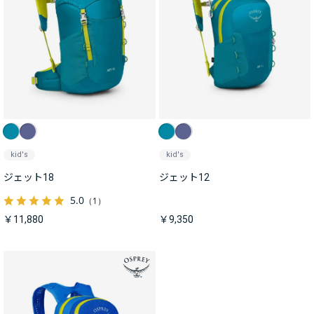
kid's
kid's
ジェット18
ジェット12
5.0
（1）
￥11,880
￥9,350