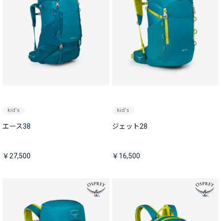
kid's
kid's
エース38
ジェット28
￥27,500
￥16,500