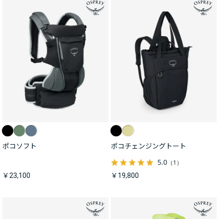
ポコソフト
ポコチェンジングトート
5.0
（1）
￥23,100
￥19,800