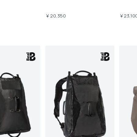
￥20,350
￥23,10