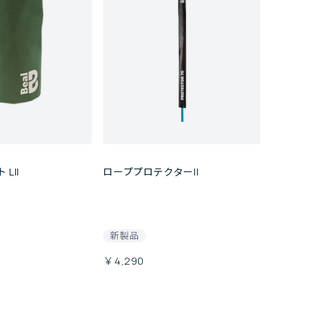
LII
ローププロテクターII
新製品
￥4,290