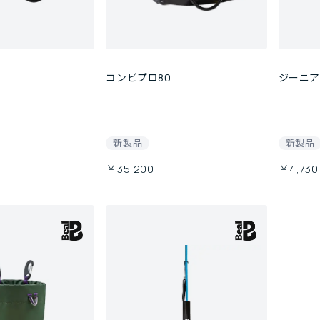
コンビプロ80
ジーニアス
新製品
新製品
￥35,200
￥4,730