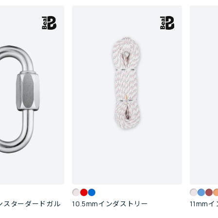
ロンスターダードガル
10.5mmインダストリー
11mm