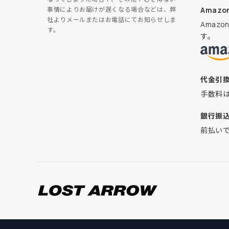
Amazon
事情によりお届けが遅くなる場合などは、弊
社よりメールまたはお電話にてお知らせしま
Amaz
す。
す。
代金引
手数料
銀行振
前払い