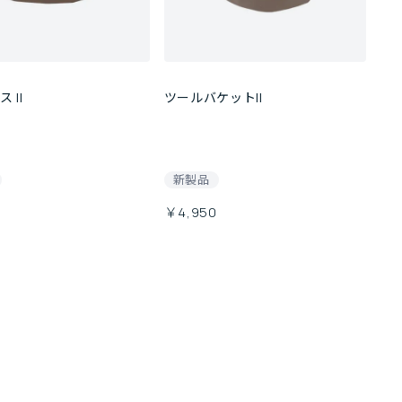
 II
ツールバケットII
新製品
￥4,950