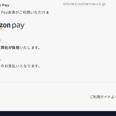
stories.lostarrow.co.jp
 Pay
on Pay決済がご利用いただけま
換
は
弊社が負担
いたします。
込
でのお支払いとなります。
ご利用ガイド
よ