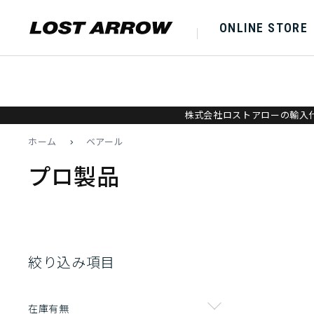
ONLINE STORE
株式会社ロストアローの輸入代
ホーム
>
ベアール
プロ製品
絞り込み項目
在庫有無