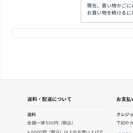
現在、買い物かごに
お買い物を続けるに
送料・配送について
お支払
送料
クレジ
全国一律 500円（税込）
下記の
※ 5000円（税込）以上のお買い上げで