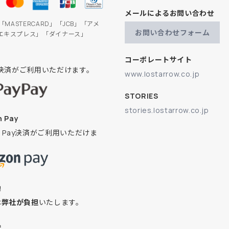
メールによるお問い合わせ
」「MASTERCARD」「JCB」「アメ
お問い合わせフォーム
エキスプレス」「ダイナース」
コーポレートサイト
ay決済がご利用いただけます。
www.lostarrow.co.jp
STORIES
stories.lostarrow.co.jp
 Pay
on Pay決済がご利用いただけま
換
は
弊社が負担
いたします。
込