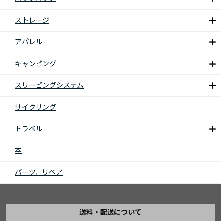
ストレージ
アパレル
キャンピング
スリーピングシステム
サイクリング
トラベル
本
パーツ、リペア
送料・配送について