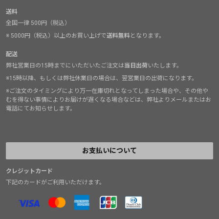
送料
全国一律 500円（税込）
※ 5000円（税込）以上のお買い上げで
送料無料
となります。
配送
弊社営業日の15時までにいただいたご注文は
当日出荷
いたします。
※15時以降、もしくは弊社休業日の場合は、翌営業日の出荷になります。
※ご注文のタイミングにより万一在庫切れとなってしまった場合や、その他や
むを得ない事情によりお届けが遅くなる場合などは、弊社よりメールまたはお
電話にてお知らせします。
お支払いについて
クレジットカード
下記のカードがご利用いただけます。