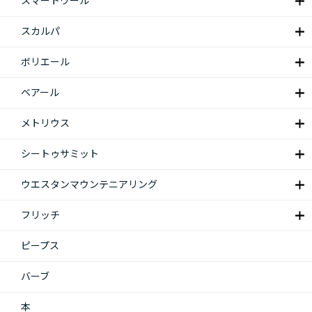
スマートウール
スカルパ
ボリエール
ベアール
メトリウス
シートゥサミット
ウエスタンマウンテニアリング
フリッチ
ピープス
バーブ
本