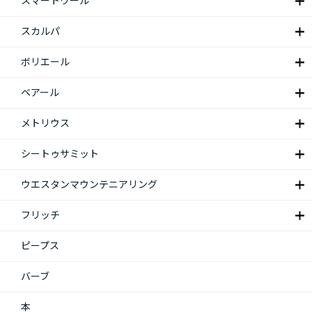
スマートウール
スカルパ
ボリエール
ベアール
メトリウス
シートゥサミット
ウエスタンマウンテニアリング
フリッチ
ピープス
バーブ
本