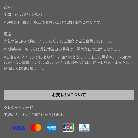
送料
全国一律 500円（税込）
※ 5000円（税込）以上のお買い上げで
送料無料
となります。
配送
弊社営業日の15時までにいただいたご注文は
当日出荷
いたします。
※15時以降、もしくは弊社休業日の場合は、翌営業日の出荷になります。
※ご注文のタイミングにより万一在庫切れとなってしまった場合や、その他や
むを得ない事情によりお届けが遅くなる場合などは、弊社よりメールまたはお
電話にてお知らせします。
お支払いについて
クレジットカード
下記のカードがご利用いただけます。