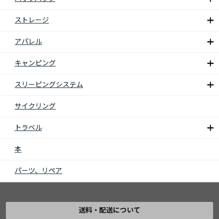
ストレージ
アパレル
キャンピング
スリーピングシステム
サイクリング
トラベル
本
パーツ、リペア
送料・配送について