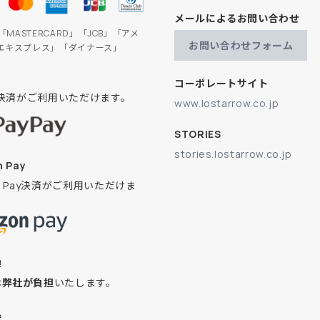
メールによるお問い合わせ
」「MASTERCARD」「JCB」「アメ
お問い合わせフォーム
エキスプレス」「ダイナース」
コーポレートサイト
ay決済がご利用いただけます。
www.lostarrow.co.jp
STORIES
stories.lostarrow.co.jp
 Pay
on Pay決済がご利用いただけま
換
は
弊社が負担
いたします。
込