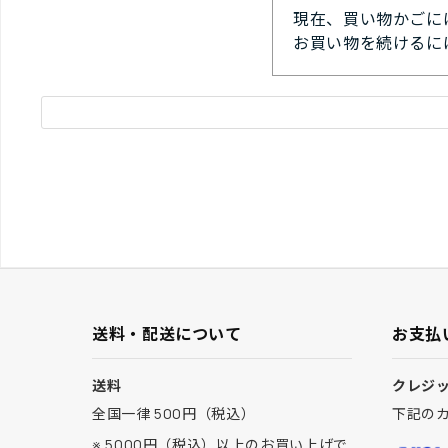
現在、買い物かごに
お買い物を続けるに
送料・配送について
お支払
送料
クレジ
全国一律 500円（税込）
下記の
※ 5000円（税込）以上のお買い上げで