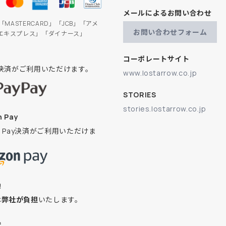
メールによるお問い合わせ
」「MASTERCARD」「JCB」「アメ
お問い合わせフォーム
エキスプレス」「ダイナース」
コーポレートサイト
ay決済がご利用いただけます。
www.lostarrow.co.jp
STORIES
stories.lostarrow.co.jp
 Pay
on Pay決済がご利用いただけま
換
は
弊社が負担
いたします。
込