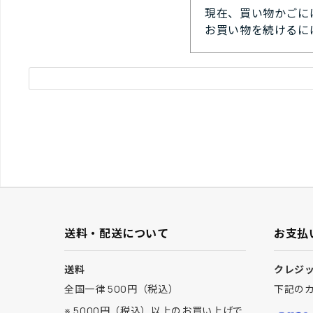
現在、買い物かごに
お買い物を続けるに
送料・配送について
お支払
送料
クレジ
全国一律 500円（税込）
下記の
※ 5000円（税込）以上のお買い上げで