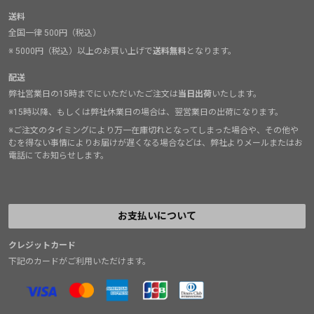
送料
全国一律 500円（税込）
※ 5000円（税込）以上のお買い上げで
送料無料
となります。
配送
弊社営業日の15時までにいただいたご注文は
当日出荷
いたします。
※15時以降、もしくは弊社休業日の場合は、翌営業日の出荷になります。
※ご注文のタイミングにより万一在庫切れとなってしまった場合や、その他や
むを得ない事情によりお届けが遅くなる場合などは、弊社よりメールまたはお
電話にてお知らせします。
お支払いについて
クレジットカード
下記のカードがご利用いただけます。