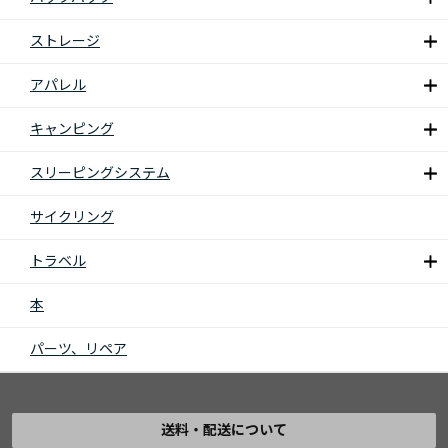
ストレージ
アパレル
キャンピング
スリーピングシステム
サイクリング
トラベル
本
パーツ、リペア
送料・配送について