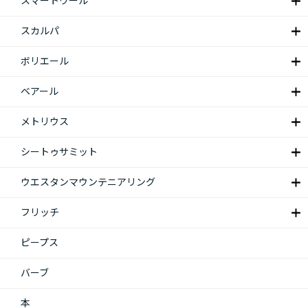
スマートウール
スカルパ
ボリエール
ベアール
メトリウス
シートゥサミット
ウエスタンマウンテニアリング
フリッチ
ピープス
バーブ
本