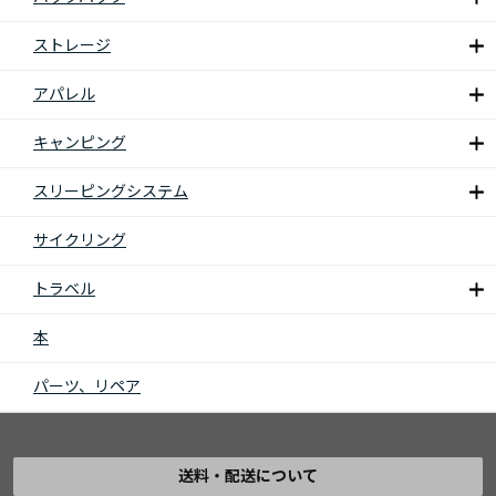
ストレージ
アパレル
キャンピング
スリーピングシステム
サイクリング
トラベル
本
パーツ、リペア
送料・配送について