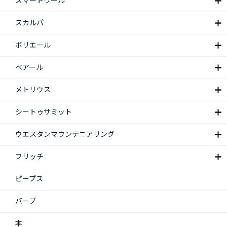
スマートウール
スカルパ
ボリエール
ベアール
メトリウス
シートゥサミット
ウエスタンマウンテニアリング
フリッチ
ピープス
バーブ
本