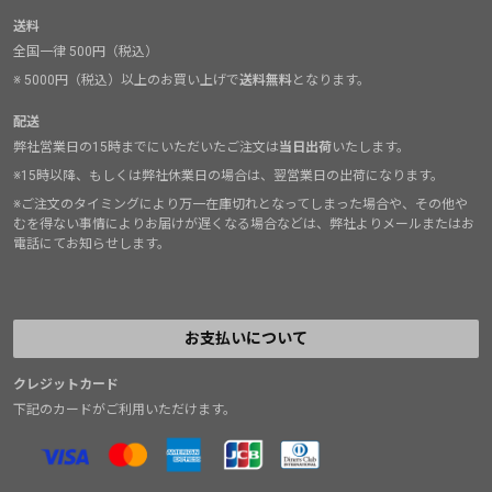
送料
全国一律 500円（税込）
※ 5000円（税込）以上のお買い上げで
送料無料
となります。
配送
弊社営業日の15時までにいただいたご注文は
当日出荷
いたします。
※15時以降、もしくは弊社休業日の場合は、翌営業日の出荷になります。
※ご注文のタイミングにより万一在庫切れとなってしまった場合や、その他や
むを得ない事情によりお届けが遅くなる場合などは、弊社よりメールまたはお
電話にてお知らせします。
お支払いについて
クレジットカード
下記のカードがご利用いただけます。