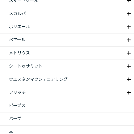
スマートウール
スカルパ
ボリエール
ベアール
メトリウス
シートゥサミット
ウエスタンマウンテニアリング
フリッチ
ピープス
バーブ
本