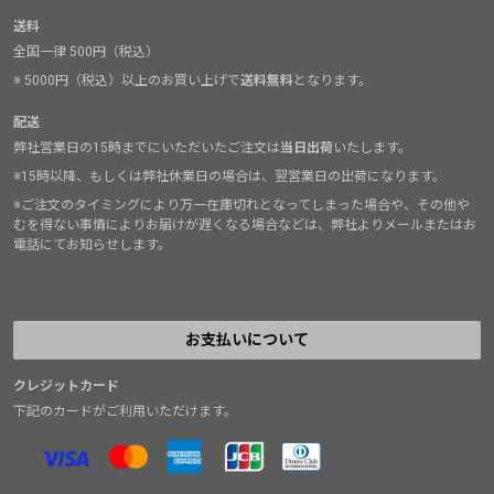
送料
全国一律 500円（税込）
※ 5000円（税込）以上のお買い上げで
送料無料
となります。
配送
弊社営業日の15時までにいただいたご注文は
当日出荷
いたします。
※15時以降、もしくは弊社休業日の場合は、翌営業日の出荷になります。
※ご注文のタイミングにより万一在庫切れとなってしまった場合や、その他や
むを得ない事情によりお届けが遅くなる場合などは、弊社よりメールまたはお
電話にてお知らせします。
お支払いについて
クレジットカード
下記のカードがご利用いただけます。