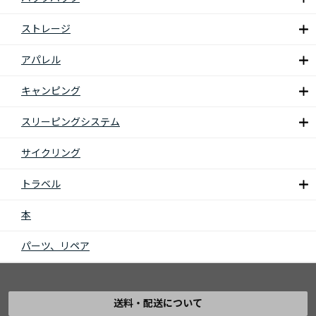
ストレージ
アパレル
キャンピング
スリーピングシステム
サイクリング
トラベル
本
パーツ、リペア
送料・配送について