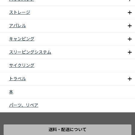
ストレージ
アパレル
キャンピング
スリーピングシステム
サイクリング
トラベル
本
パーツ、リペア
送料・配送について