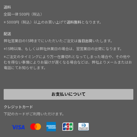
送料
全国一律 500円（税込）
※ 5000円（税込）以上のお買い上げで
送料無料
となります。
配送
弊社営業日の15時までにいただいたご注文は
当日出荷
いたします。
※15時以降、もしくは弊社休業日の場合は、翌営業日の出荷になります。
※ご注文のタイミングにより万一在庫切れとなってしまった場合や、その他や
むを得ない事情によりお届けが遅くなる場合などは、弊社よりメールまたはお
電話にてお知らせします。
お支払いについて
クレジットカード
下記のカードがご利用いただけます。