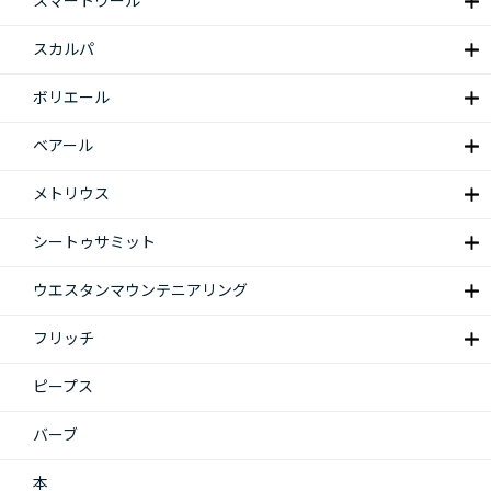
スマートウール
スカルパ
ボリエール
ベアール
メトリウス
シートゥサミット
ウエスタンマウンテニアリング
フリッチ
ピープス
バーブ
本