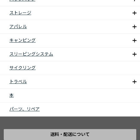
ストレージ
アパレル
キャンピング
スリーピングシステム
サイクリング
トラベル
本
パーツ、リペア
送料・配送について