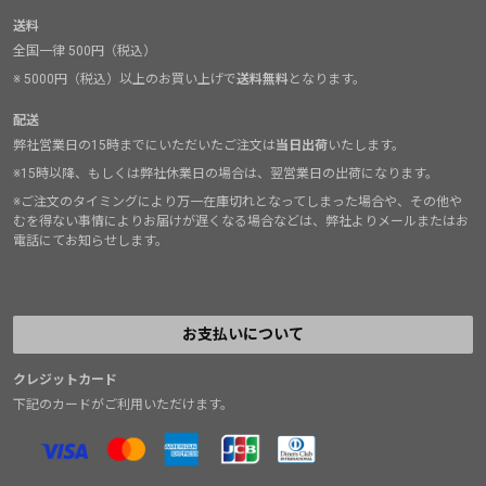
送料
全国一律 500円（税込）
※ 5000円（税込）以上のお買い上げで
送料無料
となります。
配送
弊社営業日の15時までにいただいたご注文は
当日出荷
いたします。
※15時以降、もしくは弊社休業日の場合は、翌営業日の出荷になります。
※ご注文のタイミングにより万一在庫切れとなってしまった場合や、その他や
むを得ない事情によりお届けが遅くなる場合などは、弊社よりメールまたはお
電話にてお知らせします。
お支払いについて
クレジットカード
下記のカードがご利用いただけます。