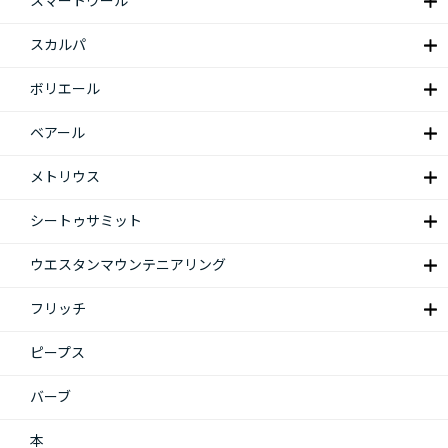
スマートウール
スカルパ
ボリエール
ベアール
メトリウス
シートゥサミット
ウエスタンマウンテニアリング
フリッチ
ピープス
バーブ
本