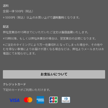
送料
全国一律 500円（税込）
※ 5000円（税込）以上のお買い上げで
送料無料
となります。
配送
弊社営業日の15時までにいただいたご注文は
当日出荷
いたします。
※15時以降、もしくは弊社休業日の場合は、翌営業日の出荷になります。
※ご注文のタイミングにより万一在庫切れとなってしまった場合や、その他や
むを得ない事情によりお届けが遅くなる場合などは、弊社よりメールまたはお
電話にてお知らせします。
お支払いについて
クレジットカード
下記のカードがご利用いただけます。