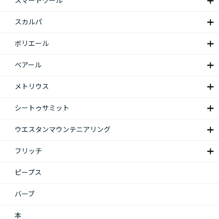
スマートウール
スカルパ
ボリエール
ベアール
メトリウス
シートゥサミット
ウエスタンマウンテニアリング
フリッチ
ピープス
バーブ
本