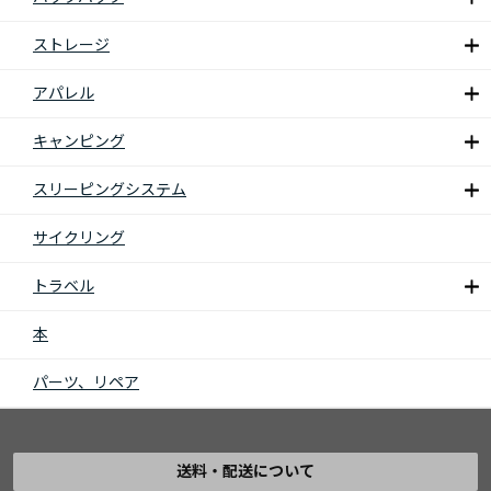
ストレージ
アパレル
キャンピング
スリーピングシステム
サイクリング
トラベル
本
パーツ、リペア
送料・配送について