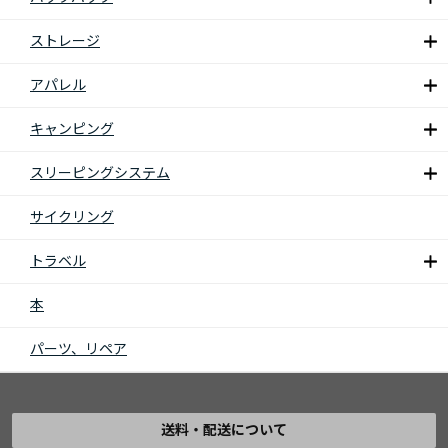
ストレージ
アパレル
キャンピング
スリーピングシステム
サイクリング
トラベル
本
パーツ、リペア
送料・配送について