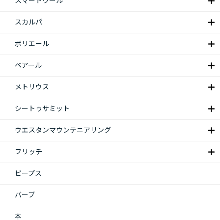
スマートウール
スカルパ
ボリエール
ベアール
メトリウス
シートゥサミット
ウエスタンマウンテニアリング
フリッチ
ピープス
バーブ
本