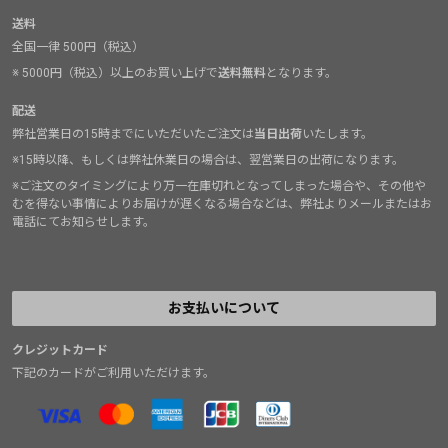
送料
全国一律 500円（税込）
※ 5000円（税込）以上のお買い上げで
送料無料
となります。
配送
弊社営業日の15時までにいただいたご注文は
当日出荷
いたします。
※15時以降、もしくは弊社休業日の場合は、翌営業日の出荷になります。
※ご注文のタイミングにより万一在庫切れとなってしまった場合や、その他や
むを得ない事情によりお届けが遅くなる場合などは、弊社よりメールまたはお
電話にてお知らせします。
お支払いについて
クレジットカード
下記のカードがご利用いただけます。