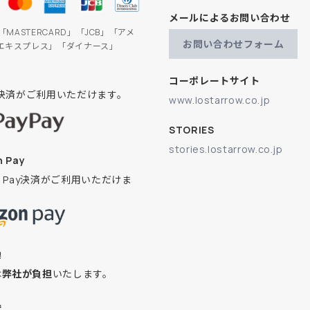
メールによるお問い合わせ
」「MASTERCARD」「JCB」「アメ
お問い合わせフォーム
エキスプレス」「ダイナース」
コーポレートサイト
ay決済がご利用いただけます。
www.lostarrow.co.jp
STORIES
stories.lostarrow.co.jp
 Pay
on Pay決済がご利用いただけま
換
は
弊社が負担
いたします。
込