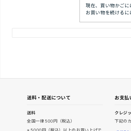
現在、買い物かごに
お買い物を続けるに
送料・配送について
お支払
送料
クレジ
全国一律 500円（税込）
下記の
※ 5000円（税込）以上のお買い上げで