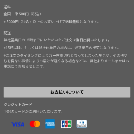
送料
全国一律 500円（税込）
※ 5000円（税込）以上のお買い上げで
送料無料
となります。
配送
弊社営業日の15時までにいただいたご注文は
当日出荷
いたします。
※15時以降、もしくは弊社休業日の場合は、翌営業日の出荷になります。
※ご注文のタイミングにより万一在庫切れとなってしまった場合や、その他や
むを得ない事情によりお届けが遅くなる場合などは、弊社よりメールまたはお
電話にてお知らせします。
お支払いについて
クレジットカード
下記のカードがご利用いただけます。