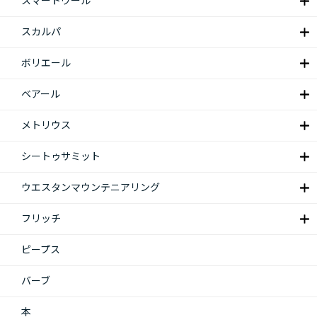
スマートウール
スカルパ
ボリエール
ベアール
メトリウス
シートゥサミット
ウエスタンマウンテニアリング
フリッチ
ピープス
バーブ
本