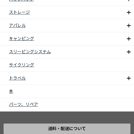
ストレージ
アパレル
キャンピング
スリーピングシステム
サイクリング
トラベル
本
パーツ、リペア
送料・配送について