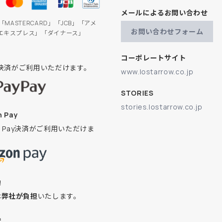
メールによるお問い合わせ
」「MASTERCARD」「JCB」「アメ
お問い合わせフォーム
エキスプレス」「ダイナース」
コーポレートサイト
ay決済がご利用いただけます。
www.lostarrow.co.jp
STORIES
stories.lostarrow.co.jp
 Pay
on Pay決済がご利用いただけま
換
は
弊社が負担
いたします。
込