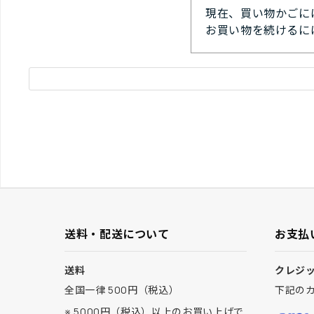
現在、買い物かごに
お買い物を続けるに
送料・配送について
お支払
送料
クレジ
全国一律 500円（税込）
下記の
※ 5000円（税込）以上のお買い上げで