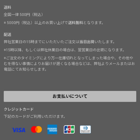
送料
全国一律 500円（税込）
※ 5000円（税込）以上のお買い上げで
送料無料
となります。
配送
弊社営業日の15時までにいただいたご注文は
当日出荷
いたします。
※15時以降、もしくは弊社休業日の場合は、翌営業日の出荷になります。
※ご注文のタイミングにより万一在庫切れとなってしまった場合や、その他や
むを得ない事情によりお届けが遅くなる場合などは、弊社よりメールまたはお
電話にてお知らせします。
お支払いについて
クレジットカード
下記のカードがご利用いただけます。