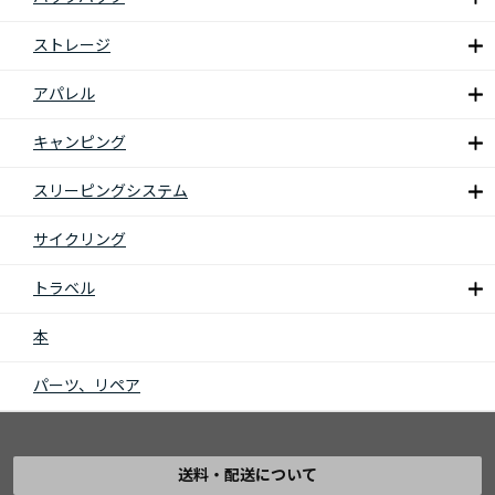
ストレージ
アパレル
キャンピング
スリーピングシステム
サイクリング
トラベル
本
パーツ、リペア
送料・配送について