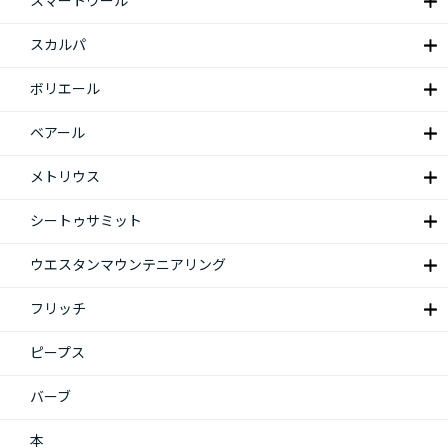
スマートウール
スカルパ
ボリエール
ベアール
メトリウス
シートゥサミット
ウエスタンマウンテニアリング
フリッチ
ピープス
バーブ
本