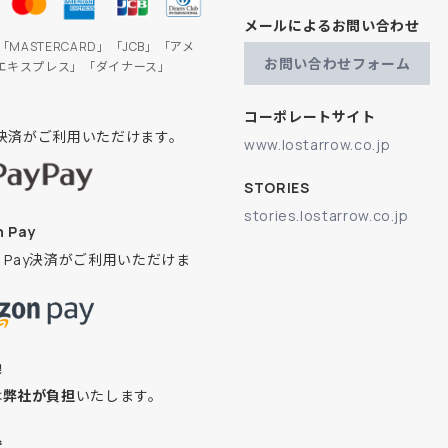
メールによるお問い合わせ
」「MASTERCARD」「JCB」「アメ
お問い合わせフォーム
エキスプレス」「ダイナース」
コーポレートサイト
ay決済がご利用いただけます。
www.lostarrow.co.jp
STORIES
stories.lostarrow.co.jp
 Pay
on Pay決済がご利用いただけま
換
は
弊社が負担
いたします。
込