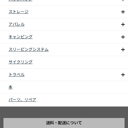
ストレージ
アパレル
キャンピング
スリーピングシステム
サイクリング
トラベル
本
パーツ、リペア
送料・配送について