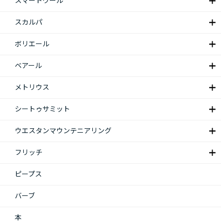
スマートウール
スカルパ
ボリエール
ベアール
メトリウス
シートゥサミット
ウエスタンマウンテニアリング
フリッチ
ピープス
バーブ
本