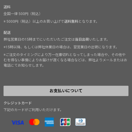
送料
全国一律 500円（税込）
※ 5000円（税込）以上のお買い上げで
送料無料
となります。
配送
弊社営業日の15時までにいただいたご注文は
当日出荷
いたします。
※15時以降、もしくは弊社休業日の場合は、翌営業日の出荷になります。
※ご注文のタイミングにより万一在庫切れとなってしまった場合や、その他や
むを得ない事情によりお届けが遅くなる場合などは、弊社よりメールまたはお
電話にてお知らせします。
お支払いについて
クレジットカード
下記のカードがご利用いただけます。