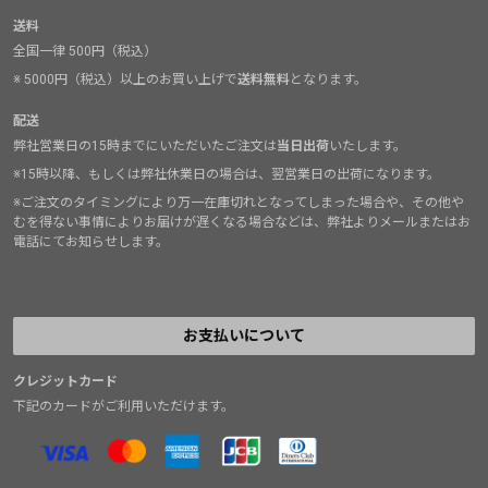
送料
全国一律 500円（税込）
※ 5000円（税込）以上のお買い上げで
送料無料
となります。
配送
弊社営業日の15時までにいただいたご注文は
当日出荷
いたします。
※15時以降、もしくは弊社休業日の場合は、翌営業日の出荷になります。
※ご注文のタイミングにより万一在庫切れとなってしまった場合や、その他や
むを得ない事情によりお届けが遅くなる場合などは、弊社よりメールまたはお
電話にてお知らせします。
お支払いについて
クレジットカード
下記のカードがご利用いただけます。