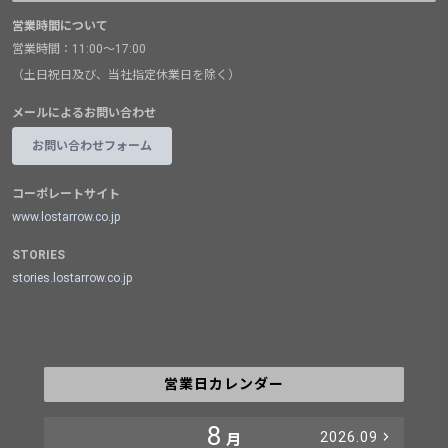
営業時間について
営業時間：11:00～17:00
（土日祝日及び、当社指定休業日を除く）
メールによるお問い合わせ
お問い合わせフォーム
コーポレートサイト
www.lostarrow.co.jp
STORIES
stories.lostarrow.co.jp
営業日カレンダー
8
2026.09
月