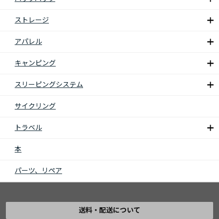
ストレージ
アパレル
キャンピング
スリーピングシステム
サイクリング
トラベル
本
パーツ、リペア
送料・配送について