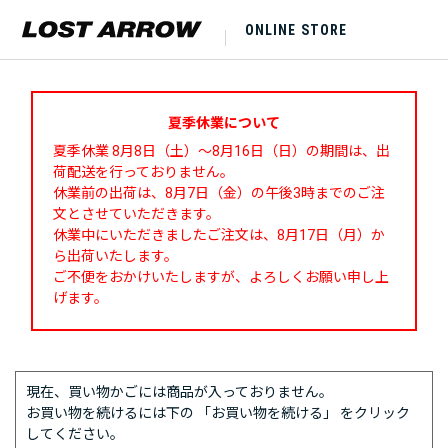
ONLINE STORE
夏季休業について
夏季休業 8月8日（土）～8月16日（日）の期間は、出
荷配送を行っておりません。
休業前の出荷は、8月7日（金）の午後3時までのご注
文とさせていただきます。
休業中にいただきましたご注文は、8月17日（月）か
ら出荷いたします。
ご不便をおかけいたしますが、よろしくお願い申し上
げます。
現在、買い物かごには商品が入っておりません。
お買い物を続けるには下の 「お買い物を続ける」 をクリック
してください。