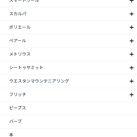
スマートウール
スカルパ
ボリエール
ベアール
メトリウス
シートゥサミット
ウエスタンマウンテニアリング
フリッチ
ピープス
バーブ
本