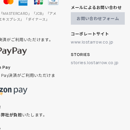
メールによるお問い合わせ
」「MASTERCARD」「JCB」「アメ
お問い合わせフォーム
エキスプレス」「ダイナース」
コーポレートサイト
ay決済がご利用いただけます。
www.lostarrow.co.jp
STORIES
stories.lostarrow.co.jp
 Pay
on Pay決済がご利用いただけま
換
は
弊社が負担
いたします。
込