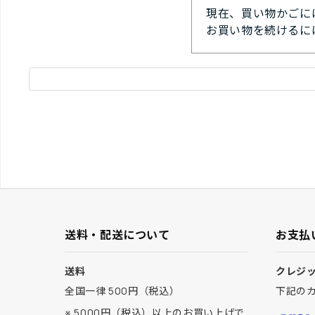
現在、買い物かごに
お買い物を続けるに
送料・配送について
お支払
送料
クレジ
全国一律 500円（税込）
下記の
※ 5000円（税込）以上のお買い上げで