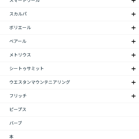
スマートウール
スカルパ
ボリエール
ベアール
メトリウス
シートゥサミット
ウエスタンマウンテニアリング
フリッチ
ピープス
バーブ
本