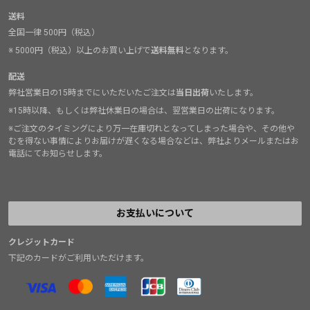
送料
全国一律 500円（税込）
※ 5000円（税込）以上のお買い上げで
送料無料
となります。
配送
弊社営業日の15時までにいただいたご注文は
当日出荷
いたします。
※15時以降、もしくは弊社休業日の場合は、翌営業日の出荷になります。
※ご注文のタイミングにより万一在庫切れとなってしまった場合や、その他や
むを得ない事情によりお届けが遅くなる場合などは、弊社よりメールまたはお
電話にてお知らせします。
お支払いについて
クレジットカード
下記のカードがご利用いただけます。