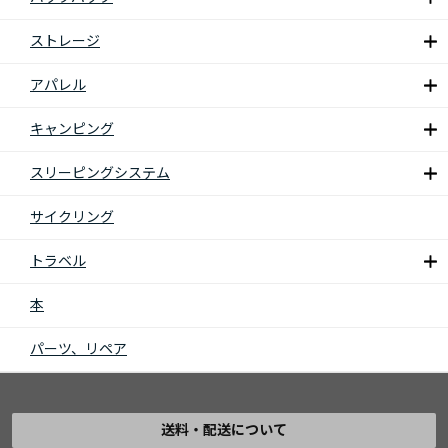
ストレージ
アパレル
キャンピング
スリーピングシステム
サイクリング
トラベル
本
パーツ、リペア
送料・配送について