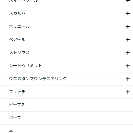
スマートウール
スカルパ
ボリエール
ベアール
メトリウス
シートゥサミット
ウエスタンマウンテニアリング
フリッチ
ピープス
バーブ
本