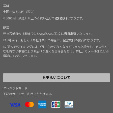
送料
全国一律 500円（税込）
※ 5000円（税込）以上のお買い上げで
送料無料
となります。
配送
弊社営業日の15時までにいただいたご注文は
当日出荷
いたします。
※15時以降、もしくは弊社休業日の場合は、翌営業日の出荷になります。
※ご注文のタイミングにより万一在庫切れとなってしまった場合や、その他や
むを得ない事情によりお届けが遅くなる場合などは、弊社よりメールまたはお
電話にてお知らせします。
お支払いについて
クレジットカード
下記のカードがご利用いただけます。