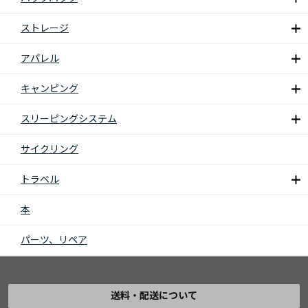
ストレージ
アパレル
キャンピング
スリーピングシステム
サイクリング
トラベル
本
パーツ、リペア
送料・配送について