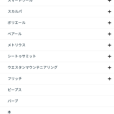
スマートウール
スカルパ
ボリエール
ベアール
メトリウス
シートゥサミット
ウエスタンマウンテニアリング
フリッチ
ピープス
バーブ
本