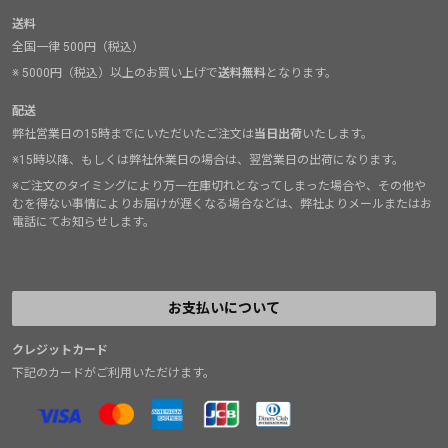
送料
全国一律 500円（税込）
※ 5000円（税込）以上のお買い上げで
送料無料
となります。
配送
弊社営業日の15時までにいただいたご注文は
当日出荷
いたします。
※15時以降、もしくは弊社休業日の場合は、翌営業日の出荷になります。
※ご注文のタイミングにより万一在庫切れとなってしまった場合や、その他や
むを得ない事情によりお届けが遅くなる場合などは、弊社よりメールまたはお
電話にてお知らせします。
お支払いについて
クレジットカード
下記のカードがご利用いただけます。