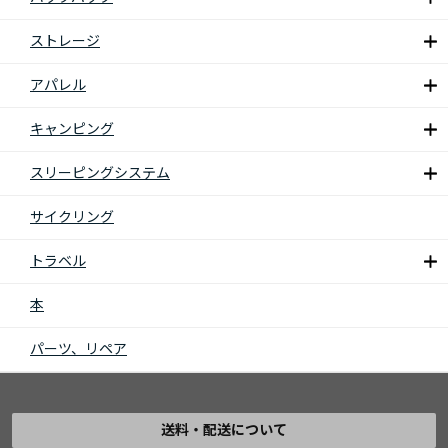
ストレージ
アパレル
キャンピング
スリーピングシステム
サイクリング
トラベル
本
パーツ、リペア
送料・配送について