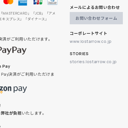
メールによるお問い合わせ
」「MASTERCARD」「JCB」「アメ
お問い合わせフォーム
エキスプレス」「ダイナース」
コーポレートサイト
ay決済がご利用いただけます。
www.lostarrow.co.jp
STORIES
stories.lostarrow.co.jp
 Pay
on Pay決済がご利用いただけま
換
は
弊社が負担
いたします。
込