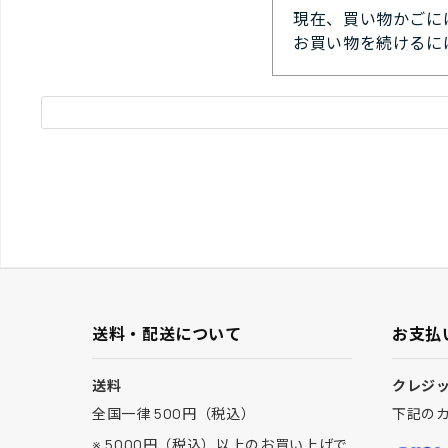
現在、買い物かごに
お買い物を続けるに
送料・配送について
お支払
送料
クレジ
全国一律 500円（税込）
下記の
※ 5000円（税込）以上のお買い上げで