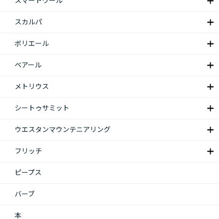
スマートウール
スカルパ
ボリエール
ベアール
メトリウス
シートゥサミット
ウエスタンマウンテニアリング
フリッチ
ピープス
バーブ
本