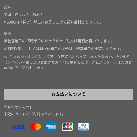
送料
全国一律 500円（税込）
※ 5000円（税込）以上のお買い上げで
送料無料
となります。
配送
弊社営業日の15時までにいただいたご注文は
当日出荷
いたします。
※15時以降、もしくは弊社休業日の場合は、翌営業日の出荷になります。
※ご注文のタイミングにより万一在庫切れとなってしまった場合や、その他や
むを得ない事情によりお届けが遅くなる場合などは、弊社よりメールまたはお
電話にてお知らせします。
お支払いについて
クレジットカード
下記のカードがご利用いただけます。