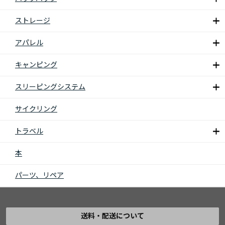
ストレージ
アパレル
キャンピング
スリーピングシステム
サイクリング
トラベル
本
パーツ、リペア
送料・配送について