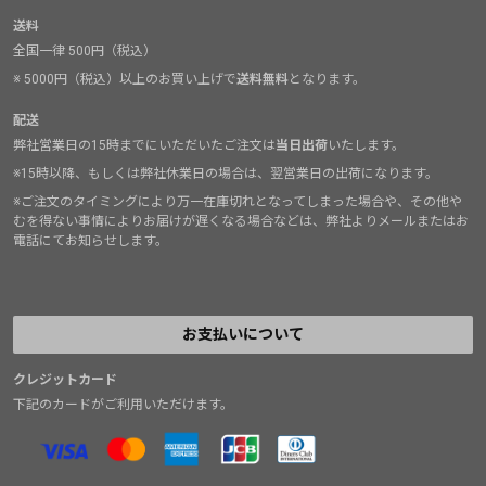
送料
全国一律 500円（税込）
※ 5000円（税込）以上のお買い上げで
送料無料
となります。
配送
弊社営業日の15時までにいただいたご注文は
当日出荷
いたします。
※15時以降、もしくは弊社休業日の場合は、翌営業日の出荷になります。
※ご注文のタイミングにより万一在庫切れとなってしまった場合や、その他や
むを得ない事情によりお届けが遅くなる場合などは、弊社よりメールまたはお
電話にてお知らせします。
お支払いについて
クレジットカード
下記のカードがご利用いただけます。