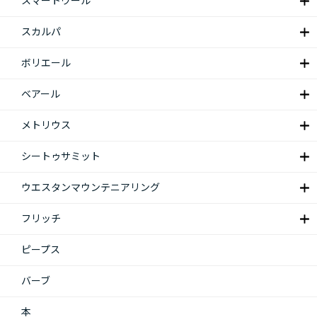
スマートウール
スカルパ
ボリエール
ベアール
メトリウス
シートゥサミット
ウエスタンマウンテニアリング
フリッチ
ピープス
バーブ
本