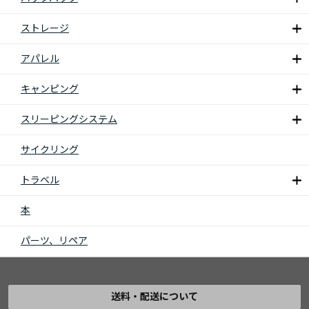
ストレージ
アパレル
キャンピング
スリーピングシステム
サイクリング
トラベル
本
パーツ、リペア
送料・配送について