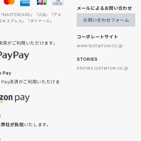
メールによるお問い合わせ
」「MASTERCARD」「JCB」「アメ
お問い合わせフォーム
エキスプレス」「ダイナース」
コーポレートサイト
ay決済がご利用いただけます。
www.lostarrow.co.jp
STORIES
stories.lostarrow.co.jp
 Pay
on Pay決済がご利用いただけま
換
は
弊社が負担
いたします。
込