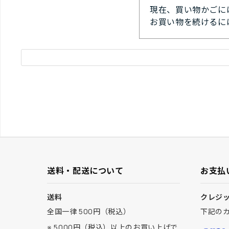
現在、買い物かごに
お買い物を続けるに
送料・配送について
お支払
送料
クレジ
全国一律 500円（税込）
下記の
※ 5000円（税込）以上のお買い上げで