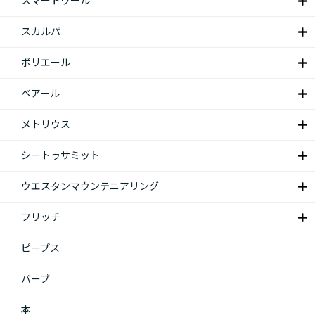
スマートウール
スカルパ
ボリエール
ベアール
メトリウス
シートゥサミット
ウエスタンマウンテニアリング
フリッチ
ピープス
バーブ
本