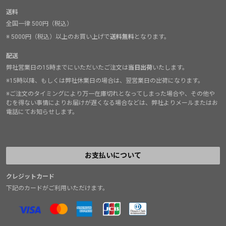
送料
全国一律 500円（税込）
※ 5000円（税込）以上のお買い上げで
送料無料
となります。
配送
弊社営業日の15時までにいただいたご注文は
当日出荷
いたします。
※15時以降、もしくは弊社休業日の場合は、翌営業日の出荷になります。
※ご注文のタイミングにより万一在庫切れとなってしまった場合や、その他や
むを得ない事情によりお届けが遅くなる場合などは、弊社よりメールまたはお
電話にてお知らせします。
お支払いについて
クレジットカード
下記のカードがご利用いただけます。