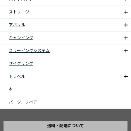
ストレージ
アパレル
キャンピング
スリーピングシステム
サイクリング
トラベル
本
パーツ、リペア
送料・配送について