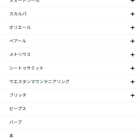
スマートウール
スカルパ
ボリエール
ベアール
メトリウス
シートゥサミット
ウエスタンマウンテニアリング
フリッチ
ピープス
バーブ
本