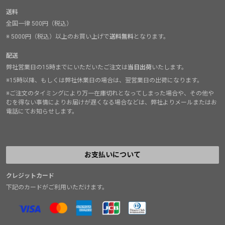
送料
全国一律 500円（税込）
※ 5000円（税込）以上のお買い上げで
送料無料
となります。
配送
弊社営業日の15時までにいただいたご注文は
当日出荷
いたします。
※15時以降、もしくは弊社休業日の場合は、翌営業日の出荷になります。
※ご注文のタイミングにより万一在庫切れとなってしまった場合や、その他や
むを得ない事情によりお届けが遅くなる場合などは、弊社よりメールまたはお
電話にてお知らせします。
お支払いについて
クレジットカード
下記のカードがご利用いただけます。