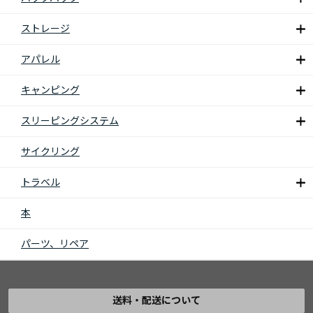
ストレージ
アパレル
キャンピング
スリーピングシステム
サイクリング
トラベル
本
パーツ、リペア
送料・配送について