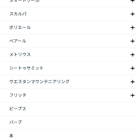
スマートウール
スカルパ
ボリエール
ベアール
メトリウス
シートゥサミット
ウエスタンマウンテニアリング
フリッチ
ピープス
バーブ
本