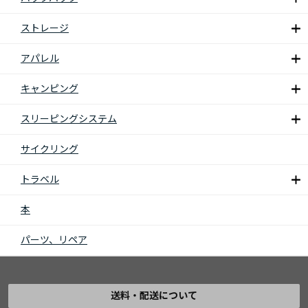
ストレージ
アパレル
キャンピング
スリーピングシステム
サイクリング
トラベル
本
パーツ、リペア
送料・配送について