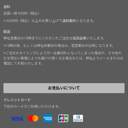
送料
全国一律 500円（税込）
※ 5000円（税込）以上のお買い上げで
送料無料
となります。
配送
弊社営業日の15時までにいただいたご注文は
当日出荷
いたします。
※15時以降、もしくは弊社休業日の場合は、翌営業日の出荷になります。
※ご注文のタイミングにより万一在庫切れとなってしまった場合や、その他や
むを得ない事情によりお届けが遅くなる場合などは、弊社よりメールまたはお
電話にてお知らせします。
お支払いについて
クレジットカード
下記のカードがご利用いただけます。