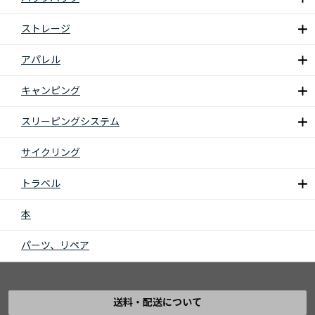
ストレージ
アパレル
キャンピング
スリーピングシステム
サイクリング
トラベル
本
パーツ、リペア
送料・配送について