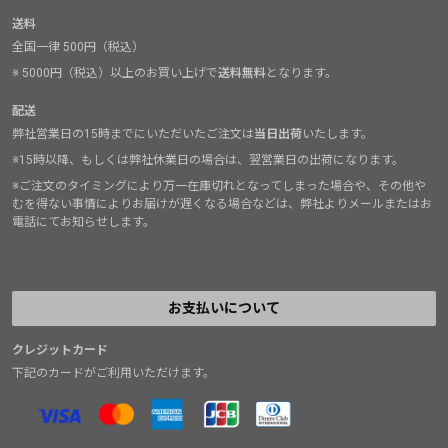
送料
全国一律 500円（税込）
※ 5000円（税込）以上のお買い上げで
送料無料
となります。
配送
弊社営業日の15時までにいただいたご注文は
当日出荷
いたします。
※15時以降、もしくは弊社休業日の場合は、翌営業日の出荷になります。
※ご注文のタイミングにより万一在庫切れとなってしまった場合や、その他や
むを得ない事情によりお届けが遅くなる場合などは、弊社よりメールまたはお
電話にてお知らせします。
お支払いについて
クレジットカード
下記のカードがご利用いただけます。