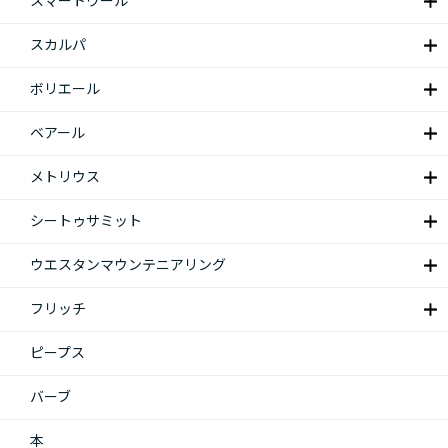
スマートウール
スカルパ
ボリエール
ベアール
メトリウス
シートゥサミット
ウエスタンマウンテニアリング
フリッチ
ピープス
バーブ
本