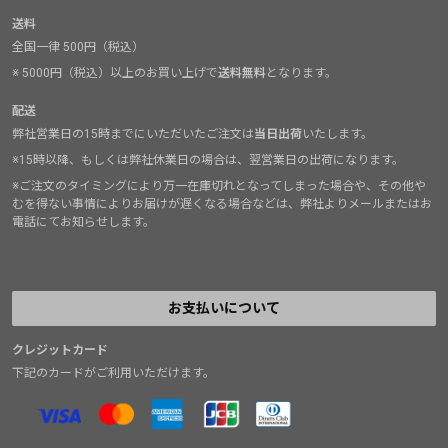
送料
全国一律 500円（税込）
※ 5000円（税込）以上のお買い上げで
送料無料
となります。
配送
弊社営業日の15時までにいただいたご注文は
当日出荷
いたします。
※15時以降、もしくは弊社休業日の場合は、翌営業日の出荷になります。
※ご注文のタイミングにより万一在庫切れとなってしまった場合や、その他や
むを得ない事情によりお届けが遅くなる場合などは、弊社よりメールまたはお
電話にてお知らせします。
お支払いについて
クレジットカード
下記のカードがご利用いただけます。