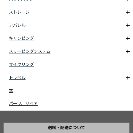
ストレージ
アパレル
キャンピング
スリーピングシステム
サイクリング
トラベル
本
パーツ、リペア
送料・配送について