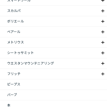
スマートウール
スカルパ
ボリエール
ベアール
メトリウス
シートゥサミット
ウエスタンマウンテニアリング
フリッチ
ピープス
バーブ
本