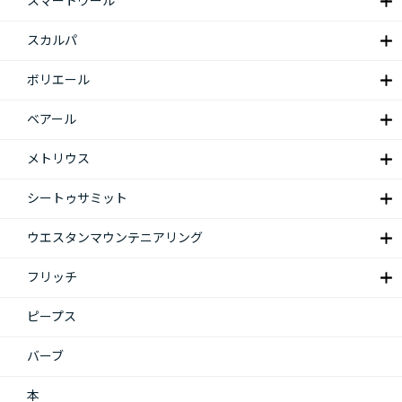
スマートウール
スカルパ
ボリエール
ベアール
メトリウス
シートゥサミット
ウエスタンマウンテニアリング
フリッチ
ピープス
バーブ
本