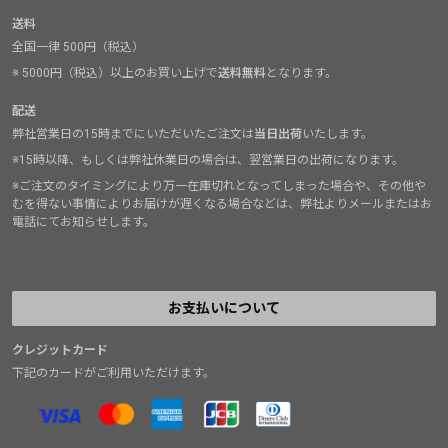
送料
全国一律 500円（税込）
※ 5000円（税込）以上のお買い上げで
送料無料
となります。
配送
弊社営業日の15時までにいただいたご注文は
当日出荷
いたします。
※15時以降、もしくは弊社休業日の場合は、翌営業日の出荷になります。
※ご注文のタイミングにより万一在庫切れとなってしまった場合や、その他や
むを得ない事情によりお届けが遅くなる場合などは、弊社よりメールまたはお
電話にてお知らせします。
お支払いについて
クレジットカード
下記のカードがご利用いただけます。