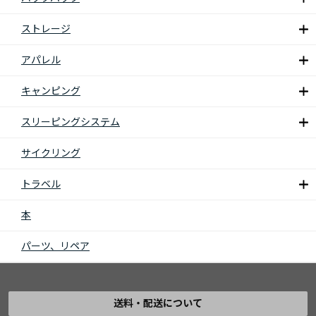
ストレージ
アパレル
キャンピング
スリーピングシステム
サイクリング
トラベル
本
パーツ、リペア
送料・配送について