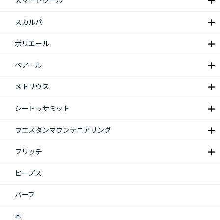
スマートウール
スカルパ
ボリエール
ベアール
メトリウス
シートゥサミット
ウエスタンマウンテニアリング
フリッチ
ピープス
バーブ
本