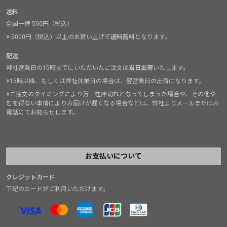
送料
全国一律 500円（税込）
※ 5000円（税込）以上のお買い上げで
送料無料
となります。
配送
弊社営業日の15時までにいただいたご注文は
当日出荷
いたします。
※15時以降、もしくは弊社休業日の場合は、翌営業日の出荷になります。
※ご注文のタイミングにより万一在庫切れとなってしまった場合や、その他や
むを得ない事情によりお届けが遅くなる場合などは、弊社よりメールまたはお
電話にてお知らせします。
お支払いについて
クレジットカード
下記のカードがご利用いただけます。