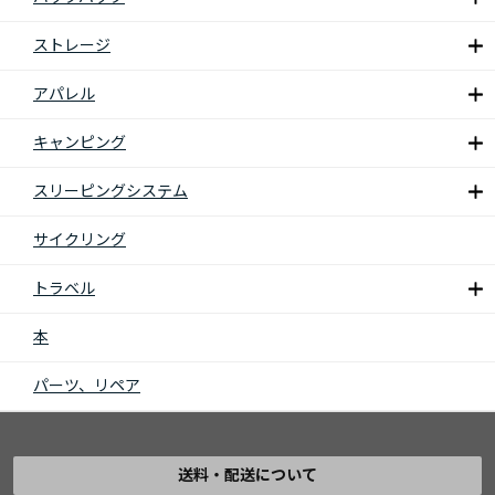
ストレージ
アパレル
キャンピング
スリーピングシステム
サイクリング
トラベル
本
パーツ、リペア
送料・配送について