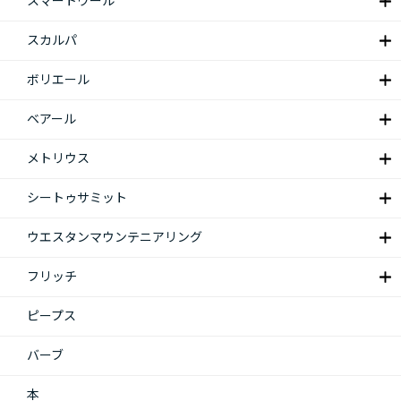
スマートウール
スカルパ
ボリエール
ベアール
メトリウス
シートゥサミット
ウエスタンマウンテニアリング
フリッチ
ピープス
バーブ
本