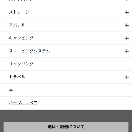
ストレージ
アパレル
キャンピング
スリーピングシステム
サイクリング
トラベル
本
パーツ、リペア
送料・配送について