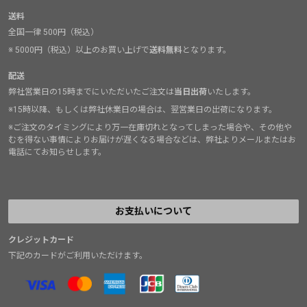
送料
全国一律 500円（税込）
※ 5000円（税込）以上のお買い上げで
送料無料
となります。
配送
弊社営業日の15時までにいただいたご注文は
当日出荷
いたします。
※15時以降、もしくは弊社休業日の場合は、翌営業日の出荷になります。
※ご注文のタイミングにより万一在庫切れとなってしまった場合や、その他や
むを得ない事情によりお届けが遅くなる場合などは、弊社よりメールまたはお
電話にてお知らせします。
お支払いについて
クレジットカード
下記のカードがご利用いただけます。