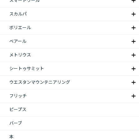
スマートウール
スカルパ
ボリエール
ベアール
メトリウス
シートゥサミット
ウエスタンマウンテニアリング
フリッチ
ピープス
バーブ
本