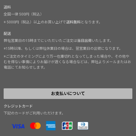
送料
全国一律 500円（税込）
※ 5000円（税込）以上のお買い上げで
送料無料
となります。
配送
弊社営業日の15時までにいただいたご注文は
当日出荷
いたします。
※15時以降、もしくは弊社休業日の場合は、翌営業日の出荷になります。
※ご注文のタイミングにより万一在庫切れとなってしまった場合や、その他や
むを得ない事情によりお届けが遅くなる場合などは、弊社よりメールまたはお
電話にてお知らせします。
お支払いについて
クレジットカード
下記のカードがご利用いただけます。