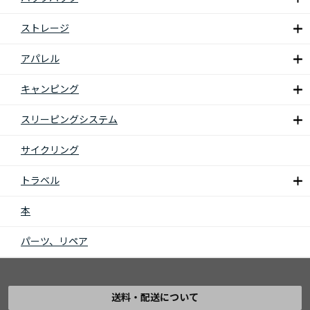
ストレージ
アパレル
キャンピング
スリーピングシステム
サイクリング
トラベル
本
パーツ、リペア
送料・配送について