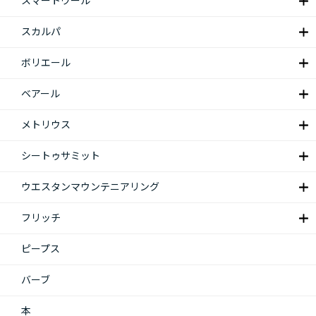
スマートウール
スカルパ
ボリエール
ベアール
メトリウス
シートゥサミット
ウエスタンマウンテニアリング
フリッチ
ピープス
バーブ
本