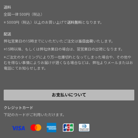
送料
全国一律 500円（税込）
※ 5000円（税込）以上のお買い上げで
送料無料
となります。
配送
弊社営業日の15時までにいただいたご注文は
当日出荷
いたします。
※15時以降、もしくは弊社休業日の場合は、翌営業日の出荷になります。
※ご注文のタイミングにより万一在庫切れとなってしまった場合や、その他や
むを得ない事情によりお届けが遅くなる場合などは、弊社よりメールまたはお
電話にてお知らせします。
お支払いについて
クレジットカード
下記のカードがご利用いただけます。