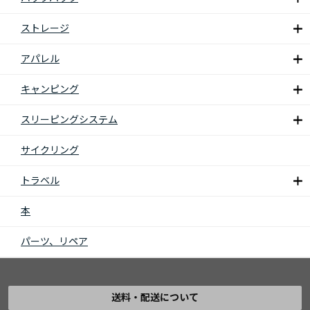
ストレージ
アパレル
キャンピング
スリーピングシステム
サイクリング
トラベル
本
パーツ、リペア
送料・配送について