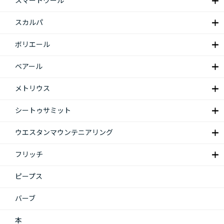
スマートウール
スカルパ
ボリエール
ベアール
メトリウス
シートゥサミット
ウエスタンマウンテニアリング
フリッチ
ピープス
バーブ
本