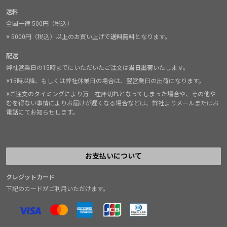
送料
全国一律 500円（税込）
※ 5000円（税込）以上のお買い上げで
送料無料
となります。
配送
弊社営業日の15時までにいただいたご注文は
当日出荷
いたします。
※15時以降、もしくは弊社休業日の場合は、翌営業日の出荷になります。
※ご注文のタイミングにより万一在庫切れとなってしまった場合や、その他や
むを得ない事情によりお届けが遅くなる場合などは、弊社よりメールまたはお
電話にてお知らせします。
お支払いについて
クレジットカード
下記のカードがご利用いただけます。