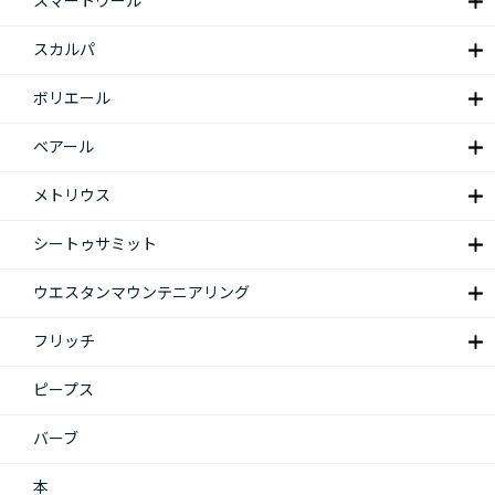
スマートウール
スカルパ
ボリエール
ベアール
メトリウス
シートゥサミット
ウエスタンマウンテニアリング
フリッチ
ピープス
バーブ
本