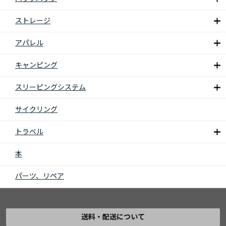
ストレージ
アパレル
キャンピング
スリーピングシステム
サイクリング
トラベル
本
パーツ、リペア
送料・配送について