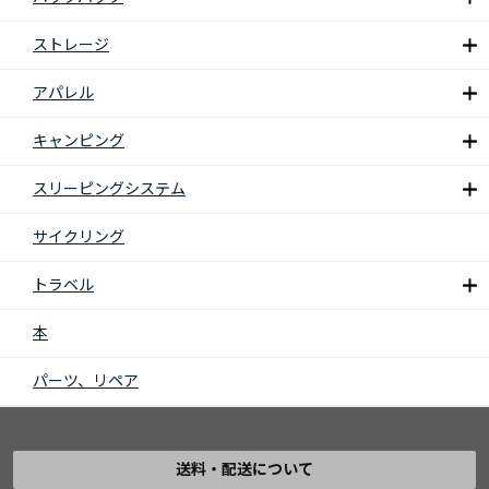
ストレージ
アパレル
キャンピング
スリーピングシステム
サイクリング
トラベル
本
パーツ、リペア
送料・配送について