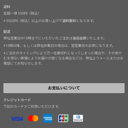
送料
全国一律 500円（税込）
※ 5000円（税込）以上のお買い上げで
送料無料
となります。
配送
弊社営業日の15時までにいただいたご注文は
当日出荷
いたします。
※15時以降、もしくは弊社休業日の場合は、翌営業日の出荷になります。
※ご注文のタイミングにより万一在庫切れとなってしまった場合や、その他や
むを得ない事情によりお届けが遅くなる場合などは、弊社よりメールまたはお
電話にてお知らせします。
お支払いについて
クレジットカード
下記のカードがご利用いただけます。