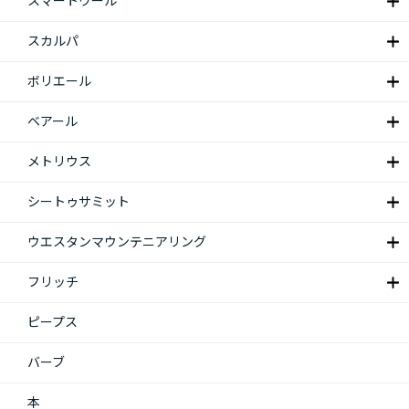
スマートウール
スカルパ
ボリエール
ベアール
メトリウス
シートゥサミット
ウエスタンマウンテニアリング
フリッチ
ピープス
バーブ
本