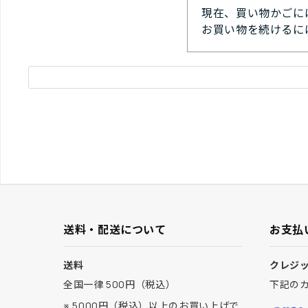
現在、買い物かごに
お買い物を続けるに
送料・配送について
お支払
送料
クレジ
全国一律 500円（税込）
下記の
※ 5000円（税込）以上のお買い上げで