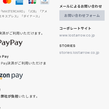
メールによるお問い合わせ
」「MASTERCARD」「JCB」「アメ
お問い合わせフォーム
エキスプレス」「ダイナース」
コーポレートサイト
ay決済がご利用いただけます。
www.lostarrow.co.jp
STORIES
stories.lostarrow.co.jp
 Pay
on Pay決済がご利用いただけま
換
は
弊社が負担
いたします。
込