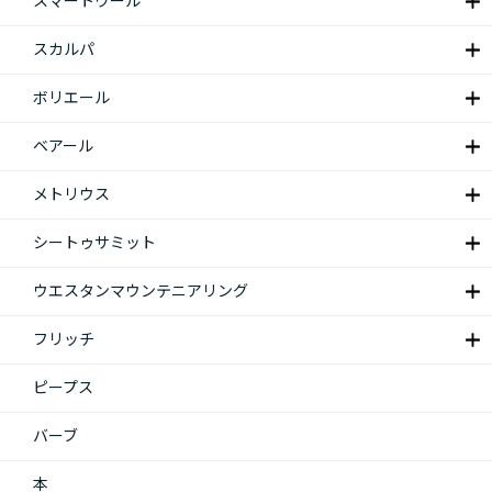
スマートウール
スカルパ
ボリエール
ベアール
メトリウス
シートゥサミット
ウエスタンマウンテニアリング
フリッチ
ピープス
バーブ
本