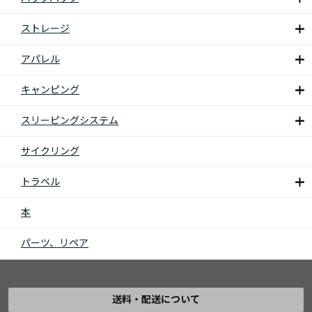
ストレージ
アパレル
キャンピング
スリーピングシステム
サイクリング
トラベル
本
パーツ、リペア
送料・配送について