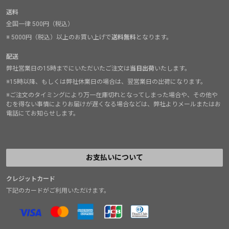
送料
全国一律 500円（税込）
※ 5000円（税込）以上のお買い上げで
送料無料
となります。
配送
弊社営業日の15時までにいただいたご注文は
当日出荷
いたします。
※15時以降、もしくは弊社休業日の場合は、翌営業日の出荷になります。
※ご注文のタイミングにより万一在庫切れとなってしまった場合や、その他や
むを得ない事情によりお届けが遅くなる場合などは、弊社よりメールまたはお
電話にてお知らせします。
お支払いについて
クレジットカード
下記のカードがご利用いただけます。