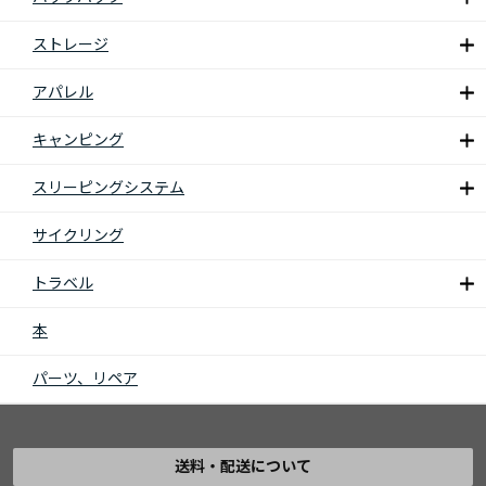
ストレージ
アパレル
キャンピング
スリーピングシステム
サイクリング
トラベル
本
パーツ、リペア
送料・配送について