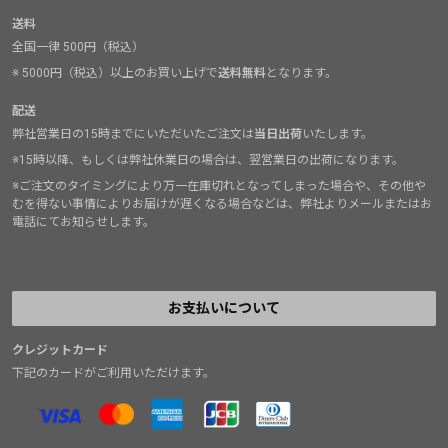
送料
全国一律 500円（税込）
※ 5000円（税込）以上のお買い上げで
送料無料
となります。
配送
弊社営業日の15時までにいただいたご注文は
当日出荷
いたします。
※15時以降、もしくは弊社休業日の場合は、翌営業日の出荷になります。
※ご注文のタイミングにより万一在庫切れとなってしまった場合や、その他や
むを得ない事情によりお届けが遅くなる場合などは、弊社よりメールまたはお
電話にてお知らせします。
お支払いについて
クレジットカード
下記のカードがご利用いただけます。