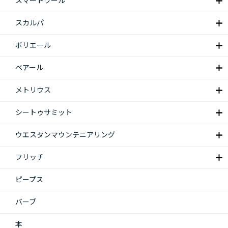
スマートウール
スカルパ
ボリエール
ベアール
メトリウス
シートゥサミット
ウエスタンマウンテニアリング
フリッチ
ピープス
バーブ
本