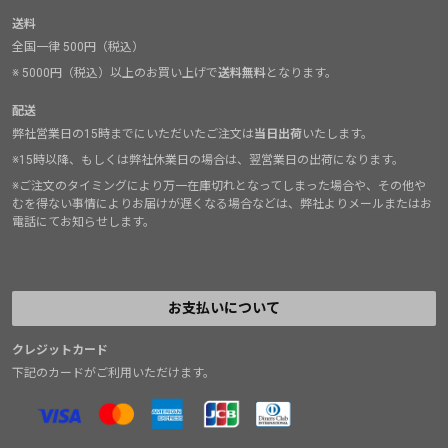
送料
全国一律 500円（税込）
※ 5000円（税込）以上のお買い上げで
送料無料
となります。
配送
弊社営業日の15時までにいただいたご注文は
当日出荷
いたします。
※15時以降、もしくは弊社休業日の場合は、翌営業日の出荷になります。
※ご注文のタイミングにより万一在庫切れとなってしまった場合や、その他や
むを得ない事情によりお届けが遅くなる場合などは、弊社よりメールまたはお
電話にてお知らせします。
お支払いについて
クレジットカード
下記のカードがご利用いただけます。