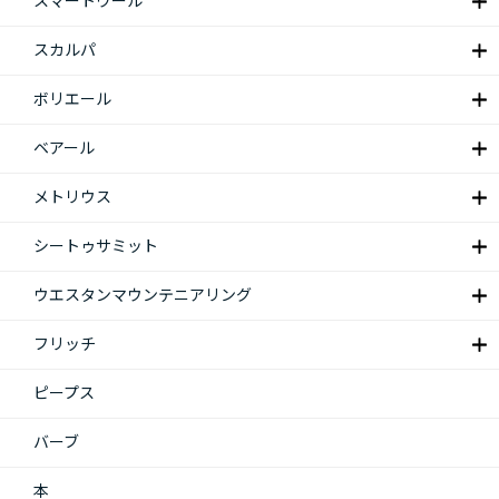
スマートウール
スカルパ
ボリエール
ベアール
メトリウス
シートゥサミット
ウエスタンマウンテニアリング
フリッチ
ピープス
バーブ
本