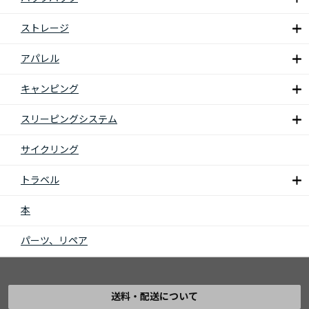
ストレージ
アパレル
キャンピング
スリーピングシステム
サイクリング
トラベル
本
パーツ、リペア
送料・配送について