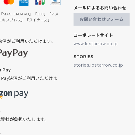
メールによるお問い合わせ
」「MASTERCARD」「JCB」「アメ
お問い合わせフォーム
エキスプレス」「ダイナース」
コーポレートサイト
ay決済がご利用いただけます。
www.lostarrow.co.jp
STORIES
stories.lostarrow.co.jp
 Pay
on Pay決済がご利用いただけま
換
は
弊社が負担
いたします。
込