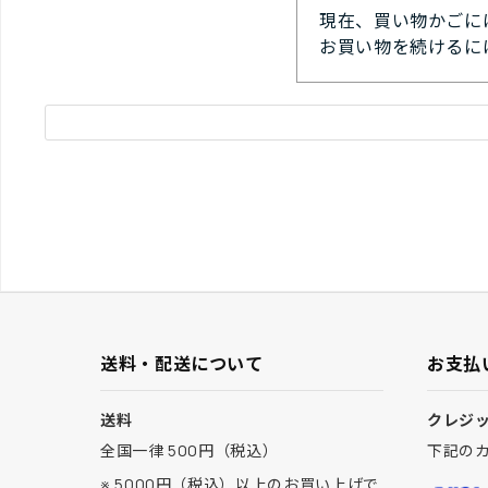
現在、買い物かごに
お買い物を続けるに
送料・配送について
お支払
送料
クレジ
全国一律 500円（税込）
下記の
※ 5000円（税込）以上のお買い上げで